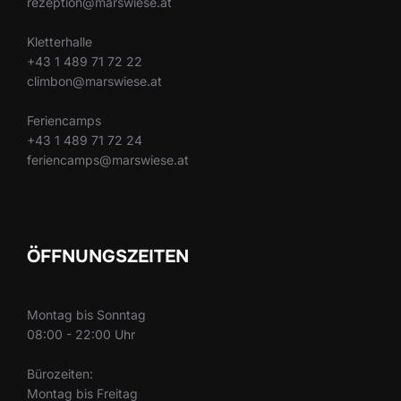
rezeption@marswiese.at
Kletterhalle
+43 1 489 71 72 22
climbon@marswiese.at
Feriencamps
+43 1 489 71 72 24
feriencamps@marswiese.at
ÖFFNUNGSZEITEN
Montag bis Sonntag
08:00 - 22:00 Uhr
Bürozeiten:
Montag bis Freitag