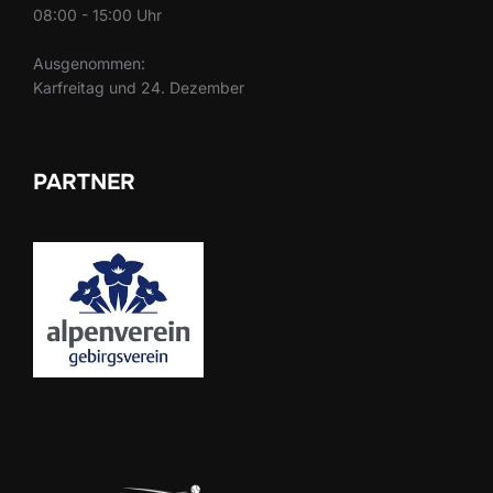
08:00 - 15:00 Uhr
Ausgenommen:
Karfreitag und 24. Dezember
PARTNER