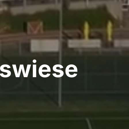
rswiese