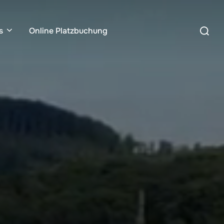
s
Online Platzbuchung