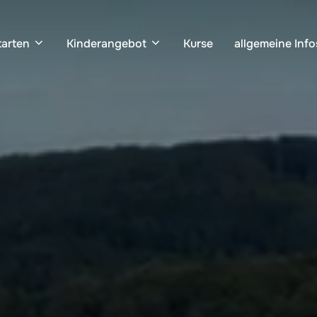
tarten
Kinderangebot
Kurse
allgemeine Info