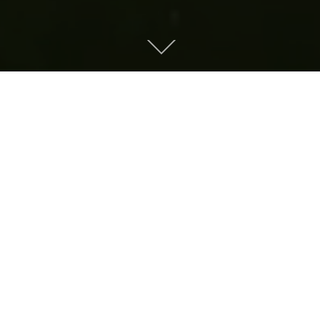
Laufbahn
NEUES AM MARS