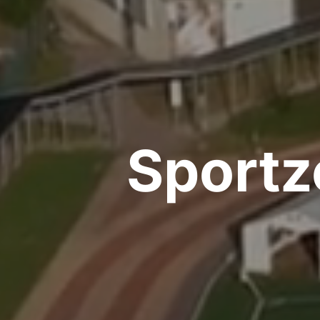
Sportz