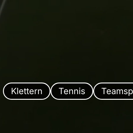
Klettern
Tennis
Teamsp