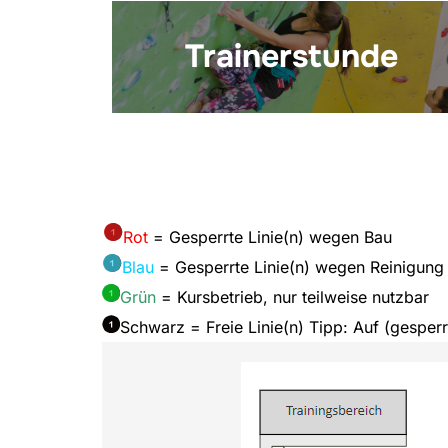
Trainerstunde
Rot
= Gesperrte Linie(n) wegen Bau
B
lau
= Gesperrte Linie(n) wegen Reinigung
Grün
= Kursbetrieb, nur teilweise nutzbar
Schwarz = Freie Linie(n) Tipp: Auf (gesperrt