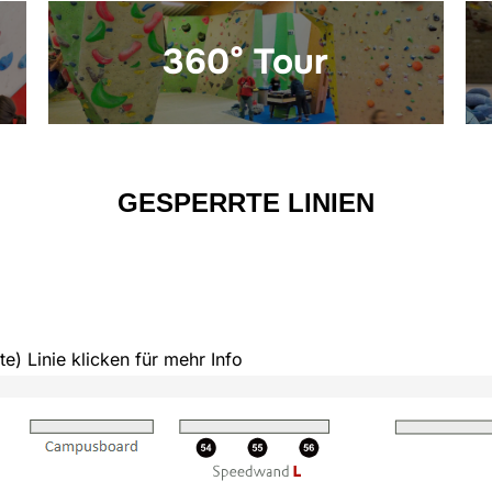
360° Tour
GESPERRTE LINIEN
e) Linie klicken für mehr Info