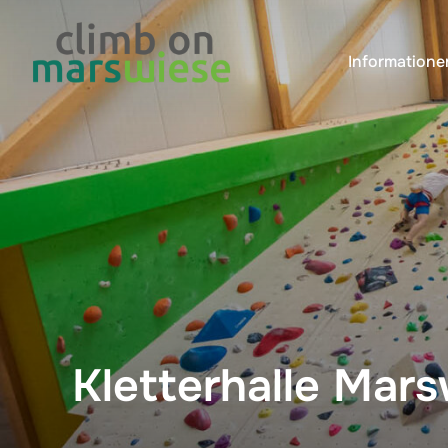
Informatione
Kletterhalle Mar