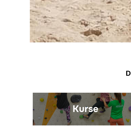
D
Kurse