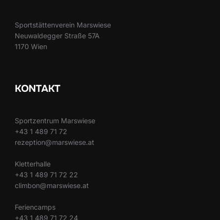
Sportstättenverein Marswiese
Neuwaldegger Straße 57A
1170 Wien
KONTAKT
Sportzentrum Marswiese
+43 1 489 71 72
rezeption@marswiese.at
Kletterhalle
+43 1 489 71 72 22
climbon@marswiese.at
Feriencamps
+43 1 489 71 72 24