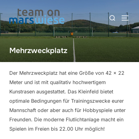
Skip
to
Search
TOGG
content
for:
Mehrzweckplatz
Der Mehrzweckplatz hat eine Größe von 42 x 22
Meter und ist mit qualitativ hochwertigem
Kunstrasen ausgestattet. Das Kleinfeld bietet
optimale Bedingungen für Trainingszwecke eurer
Mannschaft oder aber auch für Hobbyspiele unter
Freunden. Die moderne Flutlichtanlage macht ein
Spielen im Freien bis 22.00 Uhr möglich!