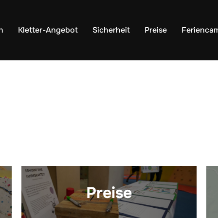
n
Kletter-Angebot
Sicherheit
Preise
Ferienca
Preise