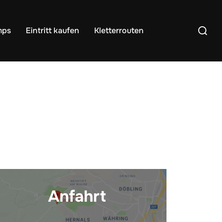
mps
Eintritt kaufen
Kletterrouten
Anfahrt