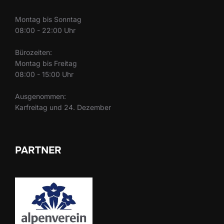
Montag bis Sonntag
08:00 - 22:00 Uhr
Bürozeiten:
Montag bis Freitag
08:00 - 15:00 Uhr
Ausgenommen:
Karfreitag und 24. Dezember
PARTNER