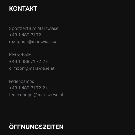
KONTAKT
Sportzentrum Marswiese
+43 1 489 71 72
rezeption@marswiese.at
Kletterhalle
+43 1 489 71 72 22
climbon@marswiese.at
Feriencamps
+43 1 489 71 72 24
feriencamps@marswiese.at
ÖFFNUNGSZEITEN